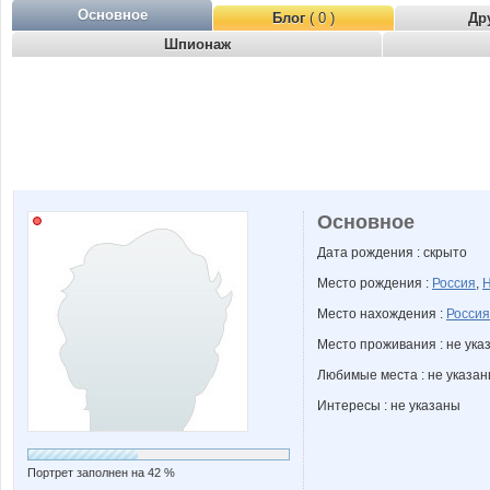
Основное
Блог
( 0 )
Др
Шпионаж
Основное
Дата рождения : скрыто
Место рождения :
Россия
,
Н
Место нахождения :
Россия
Место проживания : не ука
Любимые места : не указа
Интересы : не указаны
Портрет заполнен на 42 %