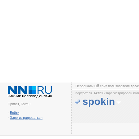
Персональный сайт пользователя
spok
портрет № 143296 зарегистрирован боле
spokin
Привет, Гость !
-
Войти
-
Зарегистрироваться